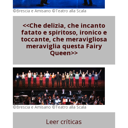
©Brescia e Amisano ©Teatro alla Scala
<<Che delizia, che incanto
fatato e spiritoso, ironico e
toccante, che meravigliosa
meraviglia questa Fairy
Queen>>
©Brescia e Amisano ©Teatro alla Scala
Leer críticas