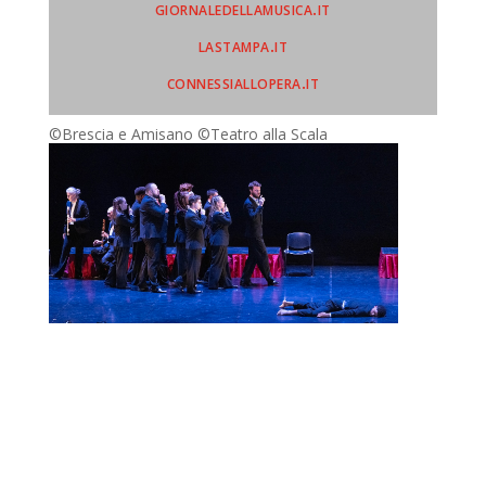
giornaledellamusica.it
lastampa.it
connessiallopera.it
©Brescia e Amisano ©Teatro alla Scala