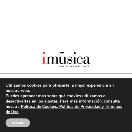
Tellez 52
|
Utilizamos cookies para ofrecerte la mejor experiencia en
nuestra web.
Puedes aprender más sobre qué cookies utilizamos o
28007 Madrid
|
desactivarlas en los
ajustes
. Para más información, consulta
nuestra
Política de Cookies, Política de Privacidad y Términos
de Uso
Tel.: +34 91 506 15 31
|
Aceptar