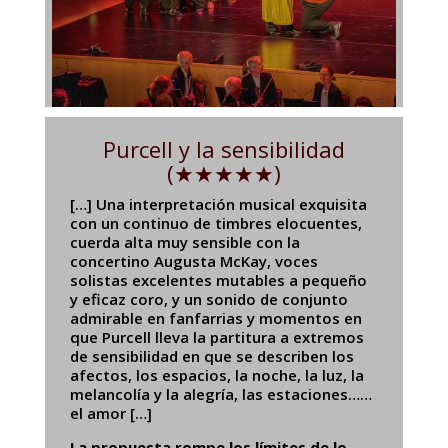
Purcell y la sensibilidad
(★★★★★)
[…] Una interpretación musical exquisita
con un continuo de timbres elocuentes,
cuerda alta muy sensible con la
concertino Augusta McKay, voces
solistas excelentes mutables a pequeño
y eficaz coro, y un sonido de conjunto
admirable en fanfarrias y momentos en
que Purcell lleva la partitura a extremos
de sensibilidad en que se describen los
afectos, los espacios, la noche, la luz, la
melancolía y la alegría, las estaciones……
el amor […]
La propuesta rompe los límites de lo