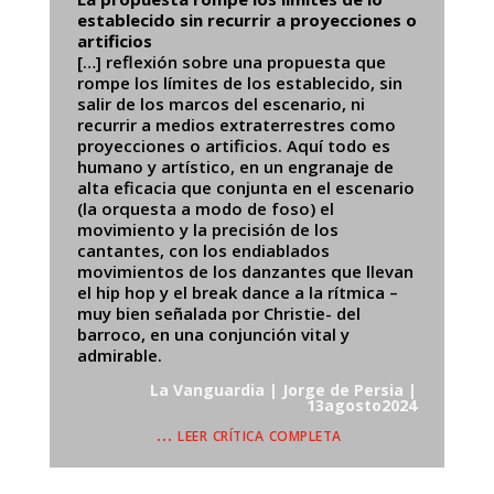
establecido sin recurrir a proyecciones o
artificios
[…] reflexión sobre una propuesta que
rompe los límites de los establecido, sin
salir de los marcos del escenario, ni
recurrir a medios extraterrestres como
proyecciones o artificios. Aquí todo es
humano y artístico, en un engranaje de
alta eficacia que conjunta en el escenario
(la orquesta a modo de foso) el
movimiento y la precisión de los
cantantes, con los endiablados
movimientos de los danzantes que llevan
el hip hop y el break dance a la rítmica –
muy bien señalada por Christie- del
barroco, en una conjunción vital y
admirable.
La Vanguardia | Jorge de Persia |
13agosto2024
… leer crítica completa