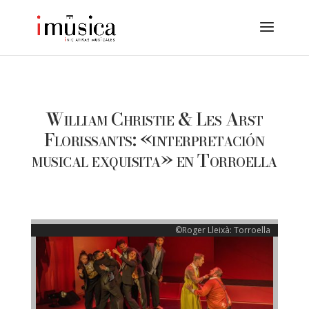
William Christie & Les Arst
Florissants: «interpretación
musical exquisita» en Torroella
©Roger Lleixà: Torroella