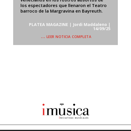
los espectadores que llenaron el Teatro
barroco de la Margravina en Bayreuth.
PLATEA MAGAZINE | Jordi Maddaleno |
14/09/25
… leer noticia completa