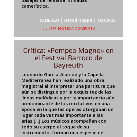
camerística.
SCHERZO | Bernd Hoppe | 10/09/25
… leer noticia completa
Crítica: «Pompeo Magno» en
el Festival Barroco de
Bayreuth
Leonardo García-Alarcón y la Capella
Mediterranea han realizado una obra
magistral al interpretar una partitura que
aún se distingue por la exquisitez de las
líneas melódicas y por la importancia aún
predominante de los recitativos en una
época en la que las óperas otorgaban un
lugar cada vez más importante a las
arias.[…] Los músicos acompañan con
todo su cuerpo el toque de su
instrumento, forman una especie de