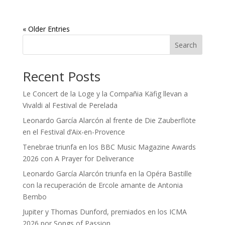
« Older Entries
Search
Recent Posts
Le Concert de la Loge y la Compañia Käfig llevan a
Vivaldi al Festival de Perelada
Leonardo García Alarcón al frente de Die Zauberflöte
en el Festival d’Aix-en-Provence
Tenebrae triunfa en los BBC Music Magazine Awards
2026 con A Prayer for Deliverance
Leonardo García Alarcón triunfa en la Opéra Bastille
con la recuperación de Ercole amante de Antonia
Bembo
Jupiter y Thomas Dunford, premiados en los ICMA
2026 por Songs of Passion