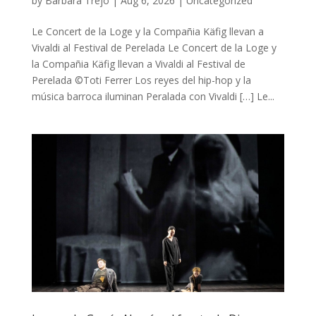
by
Bárbara Trejo
|
Aug 6, 2026
|
Uncategorized
Le Concert de la Loge y la Compañia Käfig llevan a
Vivaldi al Festival de Perelada Le Concert de la Loge y
la Compañia Käfig llevan a Vivaldi al Festival de
Perelada ©Toti Ferrer Los reyes del hip-hop y la
música barroca iluminan Peralada con Vivaldi […] Le...