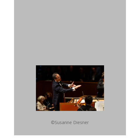
©Susanne Diesner