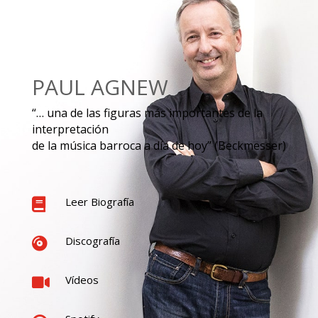
PAUL AGNEW
“… una de las figuras más importantes de la
interpretación
de la música barroca a día de hoy” (Beckmesser)
Leer Biografía

Discografía

Vídeos
