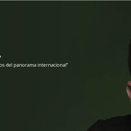
A
dos del panorama internacional”