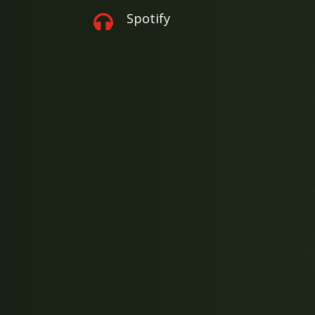
Spotify
