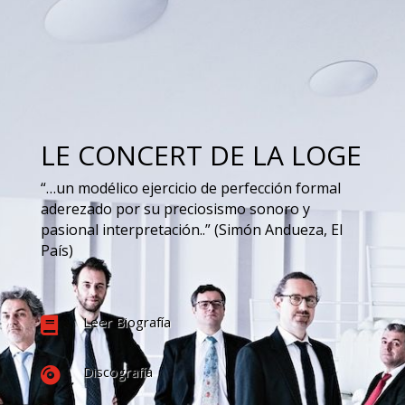
LE CONCERT DE LA LOGE
“…un modélico ejercicio de perfección formal
aderezado por su preciosismo sonoro y
pasional interpretación..” (Simón Andueza, El
País)
Leer Biografía

Discografía
